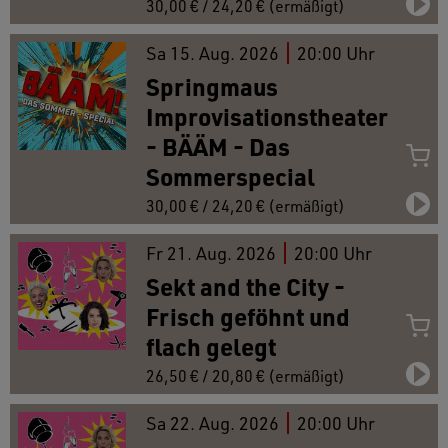
30,00 € / 24,20 € (ermäßigt)
Sa
15.
Aug. 2026
20:00 Uhr
Springmaus
Improvisationstheater
- BÄÄM - Das
Sommerspecial
30,00 € / 24,20 € (ermäßigt)
Fr
21.
Aug. 2026
20:00 Uhr
Sekt and the City -
Frisch geföhnt und
flach gelegt
26,50 € / 20,80 € (ermäßigt)
Sa
22.
Aug. 2026
20:00 Uhr