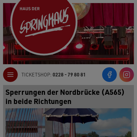
0228 - 79 80 81
TICKETSHOP:
Inst
Sperrungen der Nordbrücke (A565)
in beide Richtungen