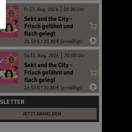
Fr
21.
Aug. 2026
20:00 Uhr
Sekt and the City -
Frisch geföhnt und
flach gelegt
26,50 € / 20,80 € (ermäßigt)
Sa
22.
Aug. 2026
20:00 Uhr
Sekt and the City -
Frisch geföhnt und
flach gelegt
26,50 € / 20,80 € (ermäßigt)
SLETTER
JETZT ANMELDEN