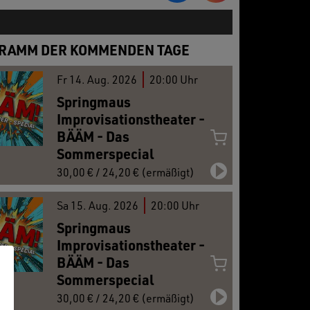
RAMM DER KOMMENDEN TAGE
Fr
14.
Aug. 2026
20:00 Uhr
Springmaus
26
JAN
27
FEB
27
Improvisationstheater -
BÄÄM - Das
Sommerspecial
30,00 € / 24,20 € (ermäßigt)
Sa
15.
Aug. 2026
20:00 Uhr
Springmaus
Improvisationstheater -
BÄÄM - Das
Sommerspecial
30,00 € / 24,20 € (ermäßigt)