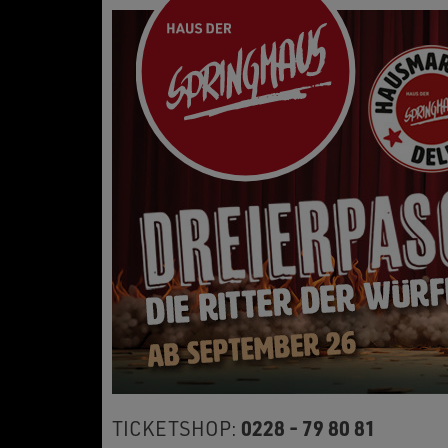
0228 - 79 80 81
TICKETSHOP: