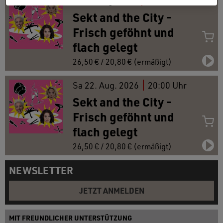
Fr
21.
Aug. 2026
20:00 Uhr
Sekt and the City -
Frisch geföhnt und
flach gelegt
26,50 € / 20,80 € (ermäßigt)
Sa
22.
Aug. 2026
20:00 Uhr
Sekt and the City -
Frisch geföhnt und
flach gelegt
26,50 € / 20,80 € (ermäßigt)
NEWSLETTER
JETZT ANMELDEN
MIT FREUNDLICHER UNTERSTÜTZUNG