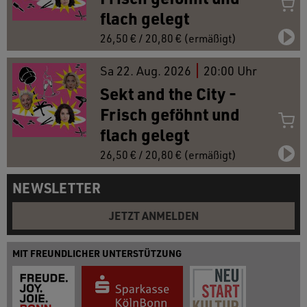
flach gelegt
26,50 € / 20,80 € (ermäßigt)
Sa
22.
Aug. 2026
20:00 Uhr
Sekt and the City -
Frisch geföhnt und
flach gelegt
26,50 € / 20,80 € (ermäßigt)
NEWSLETTER
JETZT ANMELDEN
MIT FREUNDLICHER UNTERSTÜTZUNG