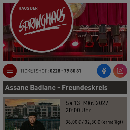
0228 - 79 80 81
TICKETSHOP:
Inst
Assane Badiane - Freundeskreis
Sa 13. Mär. 2027
20:00 Uhr
38,00 € / 32,30 € (ermäßigt)