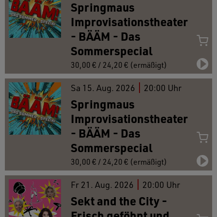
Springmaus
Improvisationstheater
- BÄÄM - Das
Sommerspecial
30,00 € / 24,20 € (ermäßigt)
Sa
15.
Aug. 2026
20:00 Uhr
Springmaus
Improvisationstheater
- BÄÄM - Das
Sommerspecial
30,00 € / 24,20 € (ermäßigt)
Fr
21.
Aug. 2026
20:00 Uhr
Sekt and the City -
Frisch geföhnt und