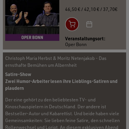
46,50 € / 42,10 € / 37,70€
Veranstaltungsort:
Oper Bonn
Christoph Maria Herbst & Moritz Netenjakob - Das
ernsthafte Bemühen um Albernheit
Satire-Show
Zwei Humor-Arbeiter lesen ihre Lieblings-Satiren und
plaudern
Der eine gehört zu den beliebtesten TV- und
Kinoschauspielern in Deutschland. Der andere ist
Bestseller-Autor und Kabarettist. Und beide haben viele
Gemeinsamkeiten: Sie lieben feine Satire, den schnellen
Rollenwechsel und Loriot. An diesem exklusiven Abend