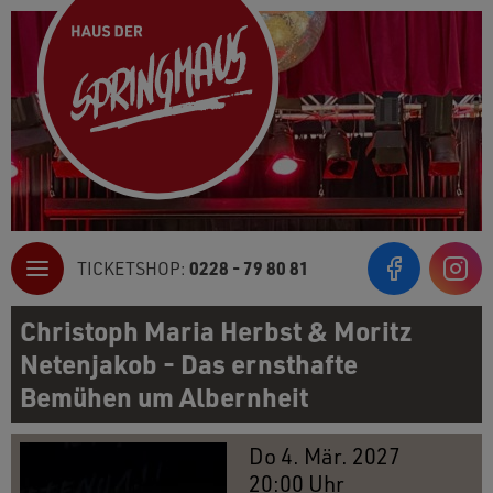
0228 - 79 80 81
TICKETSHOP:
Inst
Christoph Maria Herbst & Moritz
Netenjakob - Das ernsthafte
Bemühen um Albernheit
Do 4. Mär. 2027
20:00 Uhr