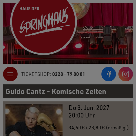
0228 - 79 80 81
TICKETSHOP:
Inst
Guido Cantz - Komische Zeiten
Do 3. Jun. 2027
20:00 Uhr
34,50 € / 28,80 € (ermäßigt)