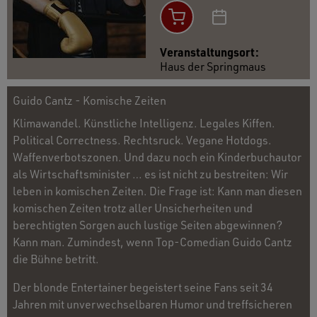
Veranstaltungsort:
Haus der Springmaus
Guido Cantz - Komische Zeiten
Klimawandel. Künstliche Intelligenz. Legales Kiffen.
Political Correctness. Rechtsruck. Vegane Hotdogs.
Waffenverbotszonen. Und dazu noch ein Kinderbuchautor
als Wirtschaftsminister … es ist nicht zu bestreiten: Wir
leben in komischen Zeiten. Die Frage ist: Kann man diesen
komischen Zeiten trotz aller Unsicherheiten und
berechtigten Sorgen auch lustige Seiten abgewinnen?
Kann man. Zumindest, wenn Top-Comedian Guido Cantz
die Bühne betritt.
Der blonde Entertainer begeistert seine Fans seit 34
Jahren mit unverwechselbaren Humor und treffsicheren