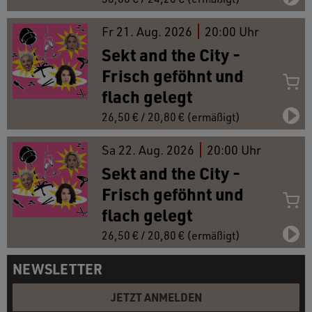
Fr
21.
Aug. 2026
20:00 Uhr
Sekt and the City -
Frisch geföhnt und
flach gelegt
26,50 € / 20,80 € (ermäßigt)
Sa
22.
Aug. 2026
20:00 Uhr
Sekt and the City -
Frisch geföhnt und
flach gelegt
26,50 € / 20,80 € (ermäßigt)
NEWSLETTER
JETZT ANMELDEN