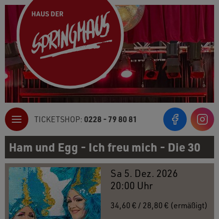
0228 - 79 80 81
TICKETSHOP:
Inst
Ham und Egg - Ich freu mich - Die 30
Sa 5. Dez. 2026
20:00 Uhr
34,60 € / 28,80 € (ermäßigt)