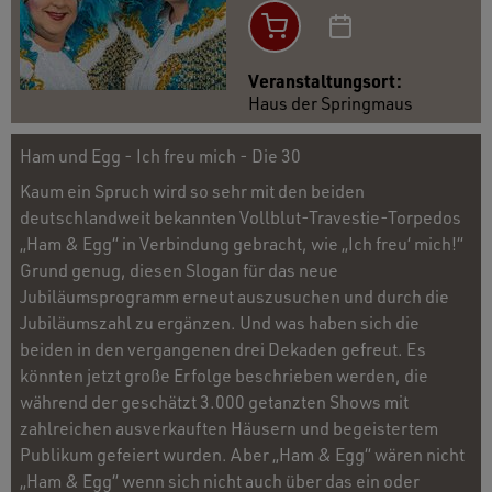
Veranstaltungsort:
Haus der Springmaus
Ham und Egg - Ich freu mich - Die 30
Kaum ein Spruch wird so sehr mit den beiden
deutschlandweit bekannten Vollblut-Travestie-Torpedos
„Ham & Egg“ in Verbindung gebracht, wie „Ich freu‘ mich!“
Grund genug, diesen Slogan für das neue
Jubiläumsprogramm erneut auszusuchen und durch die
Jubiläumszahl zu ergänzen. Und was haben sich die
beiden in den vergangenen drei Dekaden gefreut. Es
könnten jetzt große Erfolge beschrieben werden, die
während der geschätzt 3.000 getanzten Shows mit
zahlreichen ausverkauften Häusern und begeistertem
Publikum gefeiert wurden. Aber „Ham & Egg“ wären nicht
„Ham & Egg“ wenn sich nicht auch über das ein oder