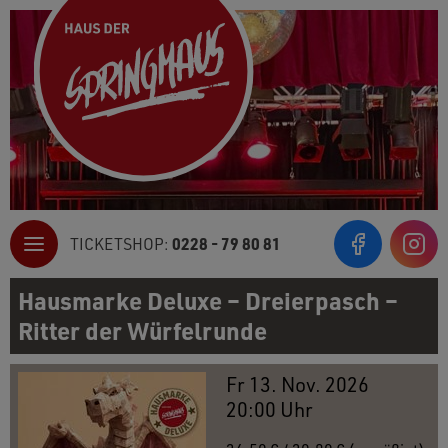
0228 - 79 80 81
TICKETSHOP:
Inst
Hausmarke Deluxe – Dreierpasch –
Ritter der Würfelrunde
Fr 13. Nov. 2026
20:00 Uhr