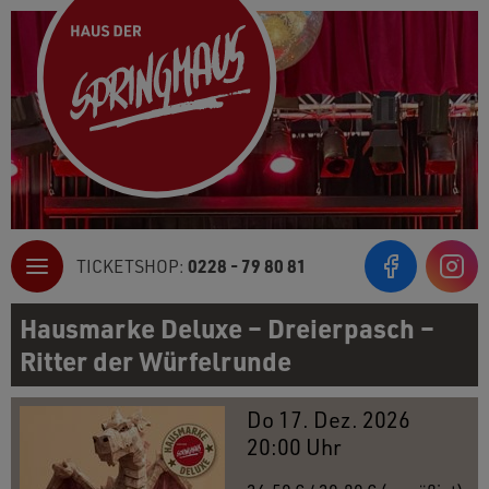
0228 - 79 80 81
TICKETSHOP:
Inst
Hausmarke Deluxe – Dreierpasch –
Ritter der Würfelrunde
Do 17. Dez. 2026
20:00 Uhr