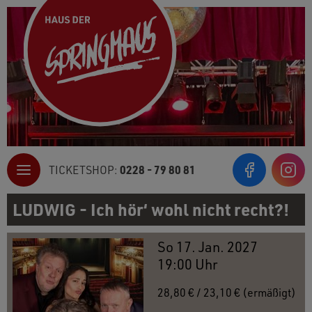
0228 - 79 80 81
TICKETSHOP:
Inst
LUDWIG - Ich hör‘ wohl nicht recht?!
So 17. Jan. 2027
19:00 Uhr
28,80 € / 23,10 € (ermäßigt)