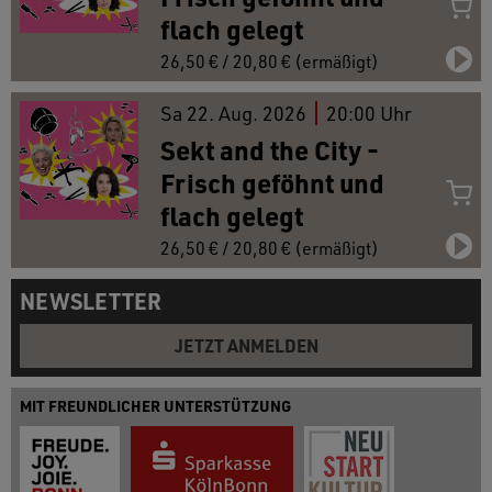
flach gelegt
26,50 € / 20,80 € (ermäßigt)
Sa
22.
Aug. 2026
20:00 Uhr
Sekt and the City -
Frisch geföhnt und
flach gelegt
26,50 € / 20,80 € (ermäßigt)
NEWSLETTER
JETZT ANMELDEN
MIT FREUNDLICHER UNTERSTÜTZUNG