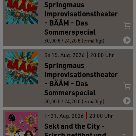
Springmaus
Improvisationstheater
- BÄÄM - Das
Sommerspecial
30,00 € / 24,20 € (ermäßigt)
Sa
15.
Aug. 2026
20:00 Uhr
Springmaus
Improvisationstheater
- BÄÄM - Das
Sommerspecial
30,00 € / 24,20 € (ermäßigt)
Fr
21.
Aug. 2026
20:00 Uhr
Sekt and the City -
Frisch geföhnt und