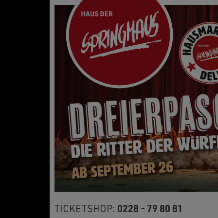
0228 - 79 80 81
TICKETSHOP: