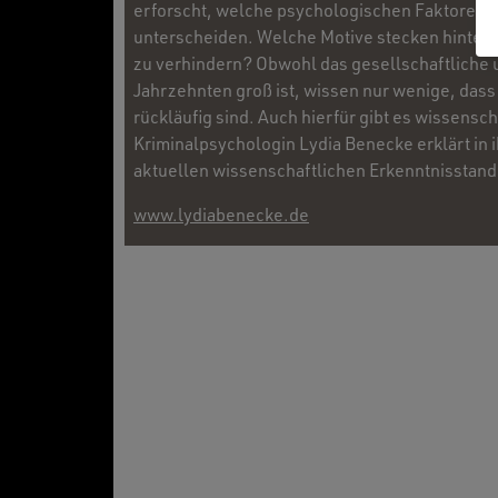
erforscht, welche psychologischen Faktoren
unterscheiden. Welche Motive stecken hinter 
zu verhindern? Obwohl das gesellschaftliche 
Jahrzehnten groß ist, wissen nur wenige, dass 
rückläufig sind. Auch hierfür gibt es wissensc
Kriminalpsychologin Lydia Benecke erklärt in
aktuellen wissenschaftlichen Erkenntnisstan
www.lydiabenecke.de