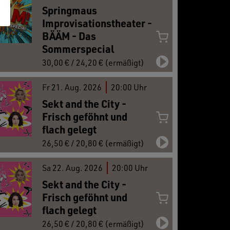
Springmaus
Improvisationstheater -
BÄÄM - Das
Sommerspecial
30,00 € / 24,20 € (ermäßigt)
Fr
21.
Aug. 2026
20:00 Uhr
Sekt and the City -
Frisch geföhnt und
flach gelegt
26,50 € / 20,80 € (ermäßigt)
Sa
22.
Aug. 2026
20:00 Uhr
Sekt and the City -
Frisch geföhnt und
flach gelegt
26,50 € / 20,80 € (ermäßigt)