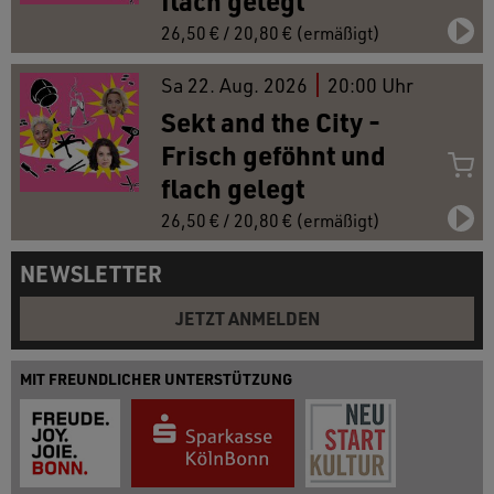
flach gelegt
26,50 € / 20,80 € (ermäßigt)
Sa
22.
Aug. 2026
20:00 Uhr
Sekt and the City -
Frisch geföhnt und
flach gelegt
26,50 € / 20,80 € (ermäßigt)
NEWSLETTER
JETZT ANMELDEN
MIT FREUNDLICHER UNTERSTÜTZUNG