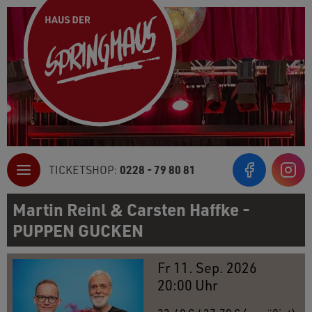
0228 - 79 80 81
TICKETSHOP:
Inst
Martin Reinl & Carsten Haffke -
PUPPEN GUCKEN
Fr 11. Sep. 2026
20:00 Uhr