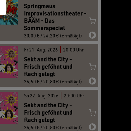
Springmaus
Improvisationstheater -
BÄÄM - Das
Sommerspecial
30,00 € / 24,20 € (ermäßigt)
Fr
21.
Aug. 2026
20:00 Uhr
Sekt and the City -
Frisch geföhnt und
flach gelegt
26,50 € / 20,80 € (ermäßigt)
Sa
22.
Aug. 2026
20:00 Uhr
Sekt and the City -
Frisch geföhnt und
flach gelegt
26,50 € / 20,80 € (ermäßigt)