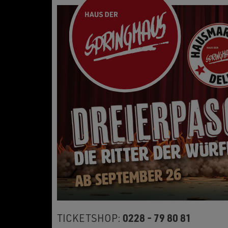
0228 - 79 80 81
TICKETSHOP: