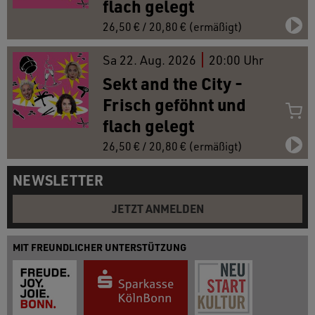
flach gelegt
26,50 € / 20,80 € (ermäßigt)
Sa
22.
Aug. 2026
20:00 Uhr
Sekt and the City -
Frisch geföhnt und
flach gelegt
26,50 € / 20,80 € (ermäßigt)
NEWSLETTER
JETZT ANMELDEN
MIT FREUNDLICHER UNTERSTÜTZUNG