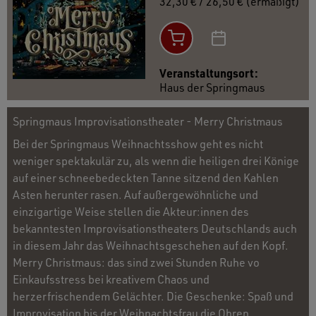
32,30 € / 26,50 € (ermäßigt)
Veranstaltungsort:
Haus der Springmaus
Springmaus Improvisationstheater - Merry Christmaus
Bei der Springmaus Weihnachtsshow geht es nicht
weniger spektakulär zu, als wenn die heiligen drei Könige
auf einer schneebedeckten Tanne sitzend den Kahlen
Asten herunter rasen. Auf außergewöhnliche und
einzigartige Weise stellen die Akteur:innen des
bekanntesten Improvisationstheaters Deutschlands auch
in diesem Jahr das Weihnachtsgeschehen auf den Kopf.
Merry Christmaus: das sind zwei Stunden Ruhe vo
Einkaufsstress bei kreativem Chaos und
herzerfrischendem Gelächter. Die Geschenke: Spaß und
Improvisation bis der Weihnachtsfrau die Ohren