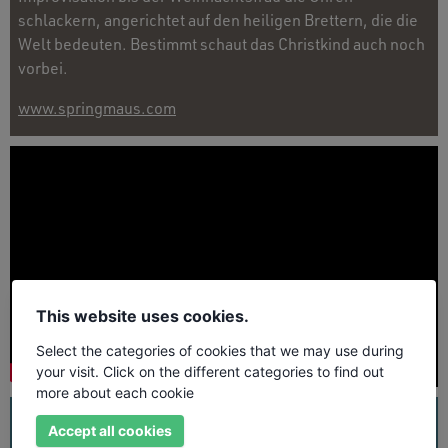
schlackern, angerichtet auf den heiligen Brettern, die die
Welt bedeuten. Bestimmt schaut das Christkind auch noch
vorbei.
www.springmaus.com
This website uses cookies.
Select the categories of cookies that we may use during
your visit. Click on the different categories to find out
more about each cookie
UNSER PROGRAMM
ALLE TERMINE
GENRES
Accept all cookies