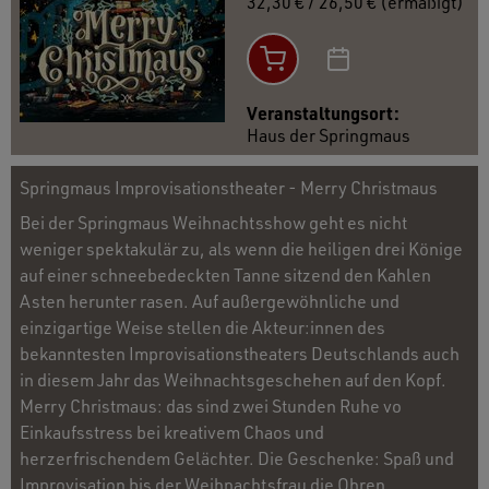
32,30 € / 26,50 € (ermäßigt)
Veranstaltungsort:
Haus der Springmaus
Springmaus Improvisationstheater - Merry Christmaus
Bei der Springmaus Weihnachtsshow geht es nicht
weniger spektakulär zu, als wenn die heiligen drei Könige
auf einer schneebedeckten Tanne sitzend den Kahlen
Asten herunter rasen. Auf außergewöhnliche und
einzigartige Weise stellen die Akteur:innen des
bekanntesten Improvisationstheaters Deutschlands auch
in diesem Jahr das Weihnachtsgeschehen auf den Kopf.
Merry Christmaus: das sind zwei Stunden Ruhe vo
Einkaufsstress bei kreativem Chaos und
herzerfrischendem Gelächter. Die Geschenke: Spaß und
Improvisation bis der Weihnachtsfrau die Ohren