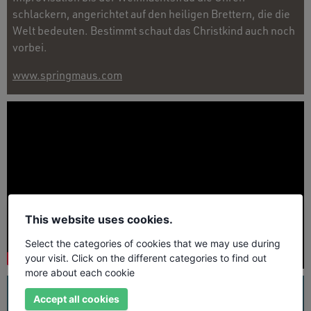
schlackern, angerichtet auf den heiligen Brettern, die die
Welt bedeuten. Bestimmt schaut das Christkind auch noch
vorbei.
www.springmaus.com
This website uses cookies.
Select the categories of cookies that we may use during
your visit. Click on the different categories to find out
more about each cookie
UNSER PROGRAMM
ALLE TERMINE
GENRES
Accept all cookies