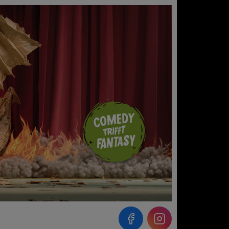
Instagram