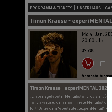
PROGRAMM & TICKETS
UNSER HAUS
GA
Timon Krause - experiMENTAL
Mo 4. Jan. 20
20:00 Uhr
39,90€
Veranstaltungso
Timon Krause - experiMENTAL 2026
„Ein preisgekrönter Mentalist improvisiert (wi
Timon Krause, der renommierte Mentalist und
fort: Unter dem Arbeitstitel „experiMental“ ke