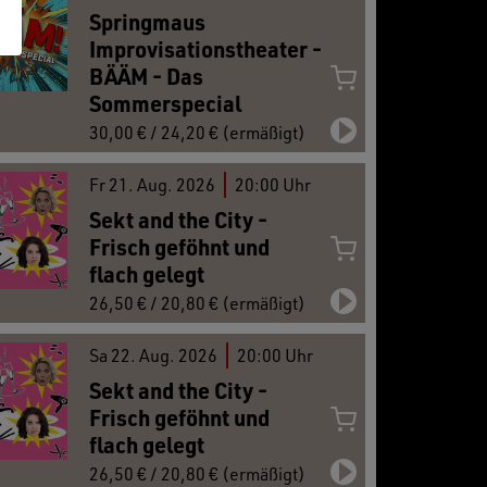
Springmaus
Improvisationstheater -
BÄÄM - Das
Sommerspecial
30,00 € / 24,20 € (ermäßigt)
Fr
21.
Aug. 2026
20:00 Uhr
Sekt and the City -
Frisch geföhnt und
flach gelegt
26,50 € / 20,80 € (ermäßigt)
Sa
22.
Aug. 2026
20:00 Uhr
Sekt and the City -
Frisch geföhnt und
flach gelegt
26,50 € / 20,80 € (ermäßigt)