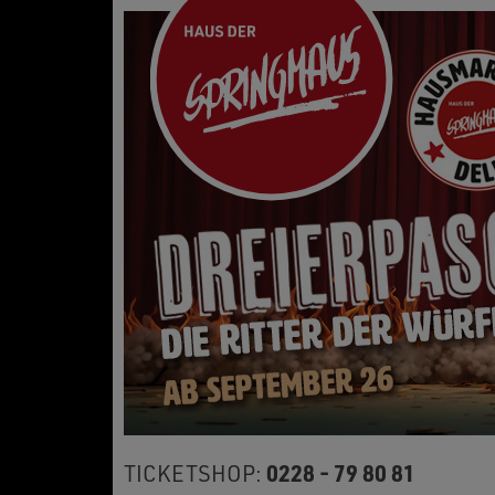
0228 - 79 80 81
TICKETSHOP: