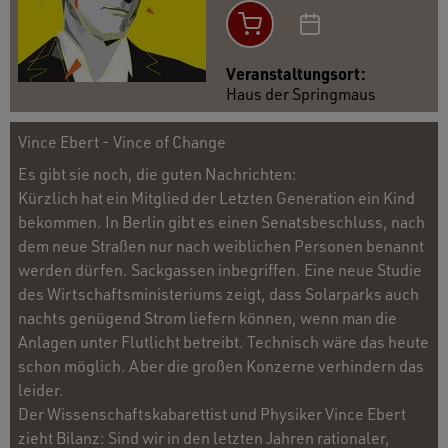
Veranstaltungsort:
Haus der Springmaus
Vince Ebert - Vince of Change
Es gibt sie noch, die guten Nachrichten:
Kürzlich hat ein Mitglied der Letzten Generation ein Kind
bekommen. In Berlin gibt es einen Senatsbeschluss, nach
dem neue Straßen nur nach weiblichen Personen benannt
werden dürfen. Sackgassen inbegriffen. Eine neue Studie
des Wirtschaftsministeriums zeigt, dass Solarparks auch
nachts genügend Strom liefern können, wenn man die
Anlagen unter Flutlicht betreibt. Technisch wäre das heute
schon möglich. Aber die großen Konzerne verhindern das
leider.
Der Wissenschaftskabarettist und Physiker Vince Ebert
zieht Bilanz: Sind wir in den letzten Jahren rationaler,