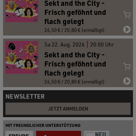
Sekt and the City -
Frisch geföhnt und
flach gelegt
26,50 € / 20,80 € (ermäßigt)
Sa
22.
Aug. 2026
20:00 Uhr
Sekt and the City -
Frisch geföhnt und
flach gelegt
26,50 € / 20,80 € (ermäßigt)
NEWSLETTER
JETZT ANMELDEN
MIT FREUNDLICHER UNTERSTÜTZUNG