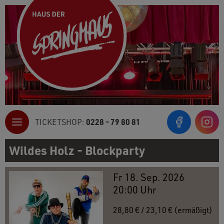
0228 - 79 80 81
TICKETSHOP:
Inst
Wildes Holz - Blockparty
Fr 18. Sep. 2026
20:00 Uhr
28,80 € / 23,10 € (ermäßigt)