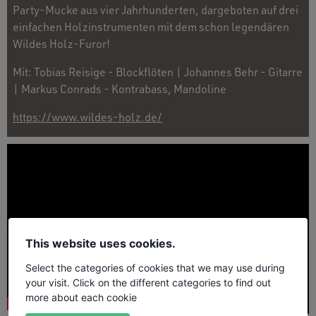
Party-Mucke aus vier Jahrhunderten, dargeboten auf drei
einfachen Holzinstrumenten mit dem schon legendären
Wildes Holz-Furor!
Mit: Tobias Reisige - Blockflöten | Johannes Behr - Gitarre
| Markus Conrads - Kontrabass, Mandoline
https://www.wildes-holz.de/
This website uses cookies.
Select the categories of cookies that we may use during
your visit. Click on the different categories to find out
more about each cookie