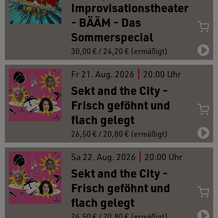
Improvisationstheater
- BÄÄM - Das
Sommerspecial
30,00 € / 24,20 € (ermäßigt)
Fr
21.
Aug. 2026
20:00 Uhr
Sekt and the City -
Frisch geföhnt und
flach gelegt
26,50 € / 20,80 € (ermäßigt)
Sa
22.
Aug. 2026
20:00 Uhr
Sekt and the City -
Frisch geföhnt und
flach gelegt
26,50 € / 20,80 € (ermäßigt)