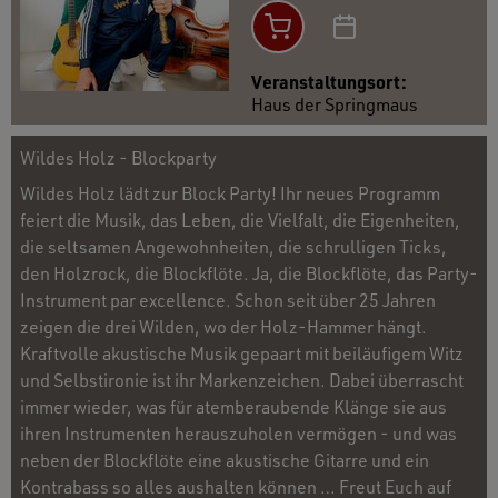
Veranstaltungsort:
Haus der Springmaus
Wildes Holz - Blockparty
Wildes Holz lädt zur Block Party! Ihr neues Programm
feiert die Musik, das Leben, die Vielfalt, die Eigenheiten,
die seltsamen Angewohnheiten, die schrulligen Ticks,
den Holzrock, die Blockflöte. Ja, die Blockflöte, das Party-
Instrument par excellence. Schon seit über 25 Jahren
zeigen die drei Wilden, wo der Holz-Hammer hängt.
Kraftvolle akustische Musik gepaart mit beiläufigem Witz
und Selbstironie ist ihr Markenzeichen. Dabei überrascht
immer wieder, was für atemberaubende Klänge sie aus
ihren Instrumenten herauszuholen vermögen - und was
neben der Blockflöte eine akustische Gitarre und ein
Kontrabass so alles aushalten können … Freut Euch auf